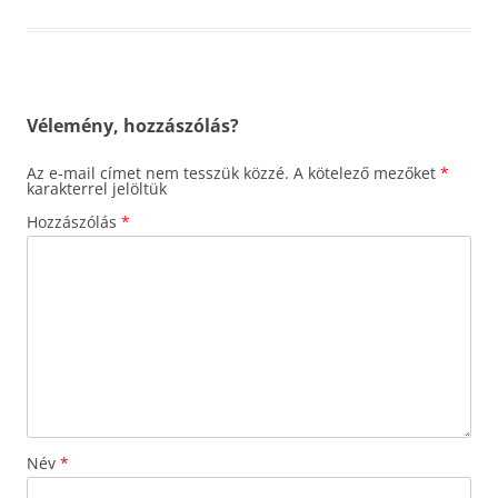
Vélemény, hozzászólás?
Az e-mail címet nem tesszük közzé.
A kötelező mezőket
*
karakterrel jelöltük
Hozzászólás
*
Név
*