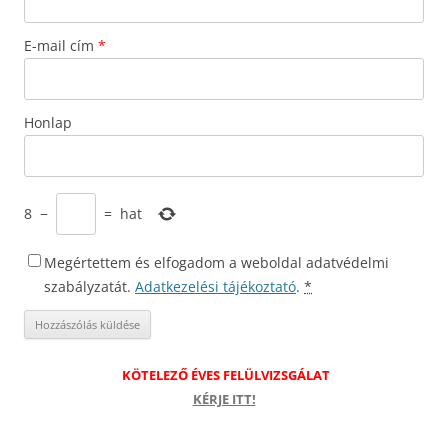
E-mail cím
*
Honlap
8
−
=
hat
Megértettem és elfogadom a weboldal adatvédelmi
szabályzatát.
Adatkezelési tájékoztató
.
*
KÖTELEZŐ ÉVES FELÜLVIZSGÁLAT
KÉRJE ITT!