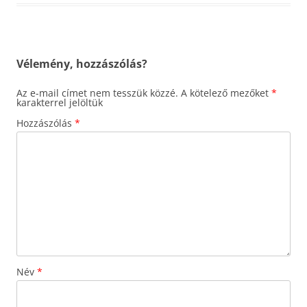
Vélemény, hozzászólás?
Az e-mail címet nem tesszük közzé.
A kötelező mezőket
*
karakterrel jelöltük
Hozzászólás
*
Név
*