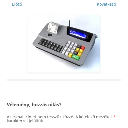
← Előző
Következő →
Vélemény, hozzászólás?
Az e-mail címet nem tesszük közzé.
A kötelező mezőket
*
karakterrel jelöltük