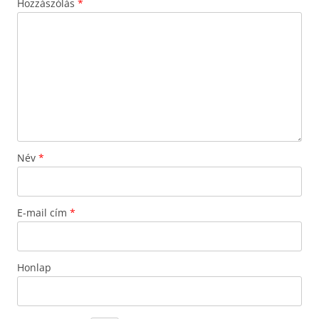
Hozzászólás
*
Név
*
E-mail cím
*
Honlap