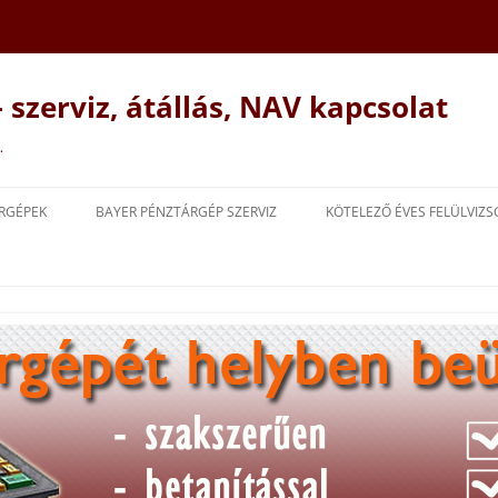
 szerviz, átállás, NAV kapcsolat
…
RGÉPEK
BAYER PÉNZTÁRGÉP SZERVIZ
KÖTELEZŐ ÉVES FELÜLVIZ