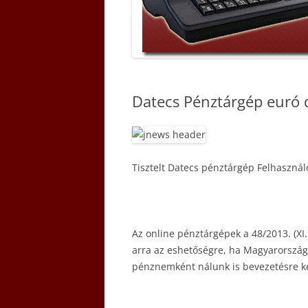
Datecs Pénztárgép euró
Tisztelt Datecs pénztárgép Felhasznál
Az online pénztárgépek a 48/2013. (XI
arra az eshetőségre, ha Magyarország 
pénznemként nálunk is bevezetésre ke