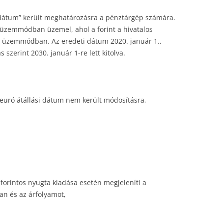
 dátum” került meghatározásra a pénztárgép számára.
 üzemmódban üzemel, ahol a forint a hivatalos
 üzemmódban. Az eredeti dátum 2020. január 1.,
 szerint 2030. január 1-re lett kitolva.
euró átállási dátum nem került módosításra,
rintos nyugta kiadása esetén megjeleníti a
an és az árfolyamot,